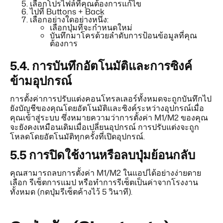
เลือกโปรไฟล์ที่คุณต้องการแก้ไข
ไปที่ Buttons + Back
เลือกอย่างใดอย่างหนึ่ง:
เลือกปุ่มที่จะกำหนดใหม่
บันทึกมาโครด้วยลำดับการป้อนข้อมูลที่คุณ
ต้องการ
5.4.
การบันทึกอัตโนมัติและการซิงค์
ข้ามอุปกรณ์
การตั้งค่าการปรับแต่งคอนโทรลเลอร์ทั้งหมดจะถูกบันทึกไป
ยังบัญชีของคุณโดยอัตโนมัติและซิงค์ระหว่างอุปกรณ์เมื่อ
คุณเข้าสู่ระบบ ซึ่งหมายความว่าการตั้งค่า M1/M2 ของคุณ
จะยังคงเหมือนเดิมเมื่อเปลี่ยนอุปกรณ์ การปรับแต่งจะถูก
โหลดโดยอัตโนมัติทุกครั้งที่เปิดอุปกรณ์.
5.5
การปิดใช้งานหรือลบปุ่มย้อนกลับ
คุณสามารถลบการตั้งค่า M1/M2 ในแอปได้อย่างง่ายดาย
เลือก รีเซ็ตการแมป หรือทำการรีเซ็ตเป็นค่าจากโรงงาน
ทั้งหมด (กดปุ่มรีเซ็ตค้างไว้ 5 วินาที).
 SHOT .
G