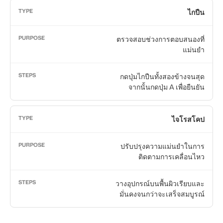
ไกปืน
ตรวจสอบช่วงการตอบสนองที่
แม่นยำ
กดปุ่มไกปืนทั้งสองข้างจนสุด
จากนั้นกดปุ่ม A เพื่อยืนยัน
ไจโรสโคป
ปรับปรุงความแม่นยำในการ
ติดตามการเคลื่อนไหว
วางอุปกรณ์บนพื้นผิวเรียบและ
มั่นคงจนกว่าจะเสร็จสมบูรณ์