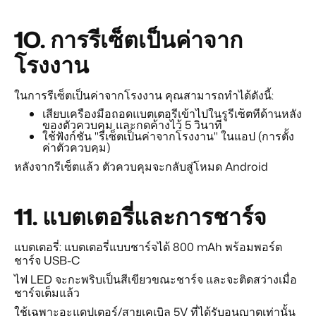
10.
การรีเซ็ตเป็นค่าจาก
โรงงาน
ในการรีเซ็ตเป็นค่าจากโรงงาน คุณสามารถทำได้ดังนี้:
เสียบเครื่องมือถอดแบตเตอรี่เข้าไปในรูรีเซ็ตที่ด้านหลัง
ของตัวควบคุม และกดค้างไว้ 5 วินาที
ใช้ฟังก์ชัน "รีเซ็ตเป็นค่าจากโรงงาน" ในแอป (การตั้ง
ค่าตัวควบคุม)
หลังจากรีเซ็ตแล้ว ตัวควบคุมจะกลับสู่โหมด Android
11.
แบตเตอรี่และการชาร์จ
แบตเตอรี่: แบตเตอรี่แบบชาร์จได้ 800 mAh พร้อมพอร์ต
ชาร์จ USB-C
ไฟ LED จะกะพริบเป็นสีเขียวขณะชาร์จ และจะติดสว่างเมื่อ
ชาร์จเต็มแล้ว
ใช้เฉพาะอะแดปเตอร์/สายเคเบิล 5V ที่ได้รับอนุญาตเท่านั้น