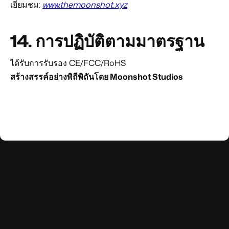
เยี่ยมชม:
www.themoonshot.xyz
14.
การปฏิบัติตามมาตรฐาน
ได้รับการรับรอง CE/FCC/RoHS
สร้างสรรค์อย่างพิถีพิถันโดย Moonshot Studios