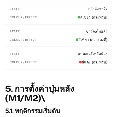
กกำลังชาร์จ
สีเขียว (กระพริบ)
ชาร์จเต็มแล้ว
สีเขียว (สว่างคงที่)
แบตเตอรี่เหลือน้อย
สีแดง (กระพริบ)
5.
การตั้งค่าปุ่มหลัง
(M1/M2)
\
5.1.
พฤติกรรมเริ่มต้น