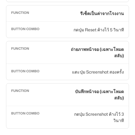
รีเซ็ตเป็นค่าจากโรงงาน
กดปุ่ม Reset ค้างไว้ 5 วินาที
ถ่ายภาพหน้าจอ (เฉพาะโหมด
สลับ)
แตะปุ่ม Screenshot สองครั้ง
บันทึกหน้าจอ (เฉพาะโหมด
สลับ)
กดปุ่ม Screenshot ค้างไว้ 3
วินาที