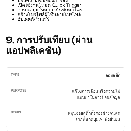
ปรับความเข้มของการสั่น
เปิดใช้งานโหมด Quick Trigger
กำหนดปุ่มใหม่และบันทึกมาโคร
สร้างโปรไฟล์ผู้ใช้หลายโปรไฟล์
อัปเดตเฟิร์มแวร์
9.
การปรับเทียบ (ผ่าน
แอปพลิเคชัน)
จอยสติ๊ก
แก้ไขการเลื่อนหรือความไม่
แม่นยำในการป้อนข้อมูล
หมุนจอยสติ๊กทั้งสองข้างจนสุด
จากนั้นกดปุ่ม A เพื่อยืนยัน