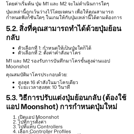
โดยค่าเริ่มต้น ปุ่ม M1 และ M2 จะไม่ดำเนินการใดๆ
ปุ่มเหล่านี้ถูกเว้นว่างไว้โดยเจตนา เพื่อให้คุณสามารถ
กำหนดฟังก์ชันใดๆ ในเกมให้กับปุ่มเหล่านี้ได้ตามต้องการ
5.2.
สิ่งที่คุณสามารถทำได้ด้วยปุ่มย้อน
กลับ
ตัวเลือกที่ 1: กำหนดให้เป็นปุ่มใดก็ได้
ตัวเลือกที่ 2: ตั้งค่าคำสั่งมาโคร
M1 และ M2 รองรับการบันทึกมาโครขั้นสูงผ่านแอป
Moonshot
คุณสมบัติมาโครประกอบด้วย:
สูงสุด 16 คำสั่งในมาโครเดียว
ระยะเวลาสูงสุด: 10 วินาที
5.3.
วิธีการปรับแต่งปุ่มย้อนกลับ (ต้องใช้
แอป Moonshot) การกำหนดปุ่มใหม่
เปิดแอป Moonshot
ไปที่การตั้งค่า
ไปที่แท็บ Controllers
เลือก Controller Profiles