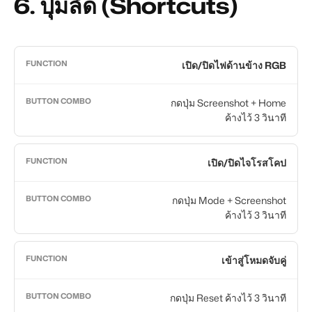
6.
ปุ่มลัด (Shortcuts)
เปิด/ปิดไฟด้านข้าง RGB
กดปุ่ม Screenshot + Home
ค้างไว้ 3 วินาที
เปิด/ปิดไจโรสโคป
กดปุ่ม Mode + Screenshot
ค้างไว้ 3 วินาที
เข้าสู่โหมดจับคู่
กดปุ่ม Reset ค้างไว้ 3 วินาที