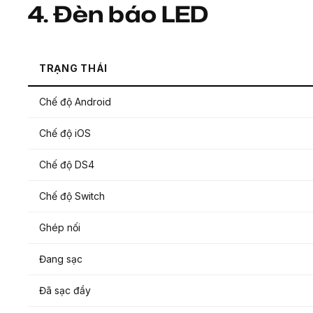
4.
Đèn báo LED
TRẠNG THÁI
Chế độ Android
Chế độ iOS
Chế độ DS4
Chế độ Switch
Ghép nối
Đang sạc
Đã sạc đầy