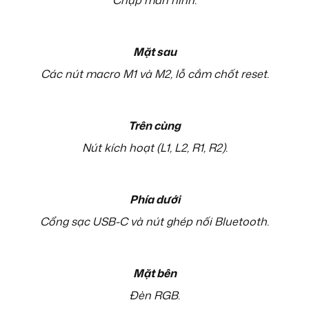
Mặt sau
Các nút macro M1 và M2, lỗ cắm chốt reset.
Trên cùng
Nút kích hoạt (L1, L2, R1, R2).
Phía dưới
Cổng sạc USB-C và nút ghép nối Bluetooth.
Mặt bên
Đèn RGB.