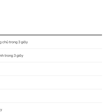
 chủ trong 3 giây
h trong 3 giây
ây