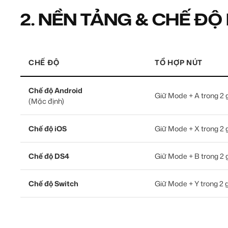
2. NỀN TẢNG & CHẾ ĐỘ
CHẾ ĐỘ
TỔ HỢP NÚT
Chế độ Android
Giữ Mode + A trong 2 
(Mặc định)
Chế độ iOS
Giữ Mode + X trong 2 
Chế độ DS4
Giữ Mode + B trong 2 
Chế độ Switch
Giữ Mode + Y trong 2 