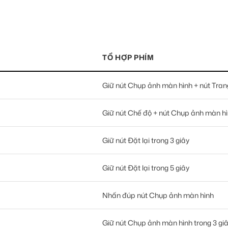
TỔ HỢP PHÍM
Giữ nút Chụp ảnh màn hình + nút Trang
Giữ nút Chế độ + nút Chụp ảnh màn hìn
Giữ nút Đặt lại trong 3 giây
Giữ nút Đặt lại trong 5 giây
Nhấn đúp nút Chụp ảnh màn hình
Giữ nút Chụp ảnh màn hình trong 3 gi