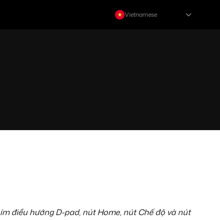
Vietnamese
 phím điều hướng D-pad, nút Home, nút Chế độ và nút