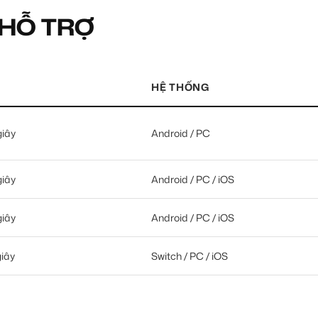
 HỖ TRỢ
HỆ THỐNG
giây
Android / PC
giây
Android / PC / iOS
giây
Android / PC / iOS
giây
Switch / PC / iOS