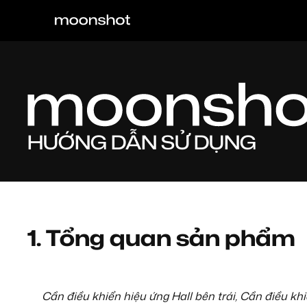
HƯỚNG DẪN SỬ DỤNG
1.
Tổng quan sản phẩm
Cần điều khiển hiệu ứng Hall bên trái, Cần điều kh