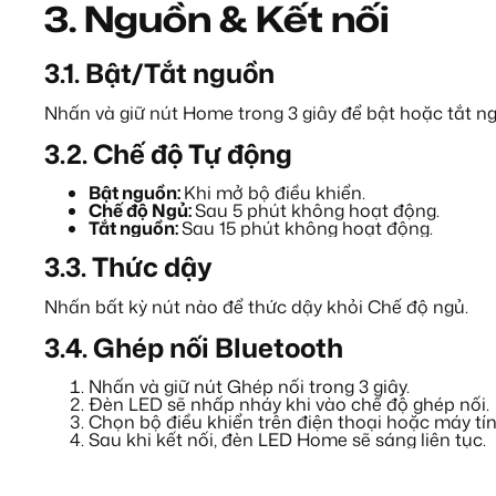
3. Nguồn & Kết nối
3.1. Bật/Tắt nguồn
Nhấn và giữ nút Home trong 3 giây để bật hoặc tắt n
3.2. Chế độ Tự động
Bật nguồn:
Khi mở bộ điều khiển.
Chế độ Ngủ:
Sau 5 phút không hoạt động.
Tắt nguồn:
Sau 15 phút không hoạt động.
3.3. Thức dậy
Nhấn bất kỳ nút nào để thức dậy khỏi Chế độ ngủ.
3.4. Ghép nối Bluetooth
Nhấn và giữ nút Ghép nối trong 3 giây.
Đèn LED sẽ nhấp nháy khi vào chế độ ghép nối.
Chọn bộ điều khiển trên điện thoại hoặc máy tí
Sau khi kết nối, đèn LED Home sẽ sáng liên tục.