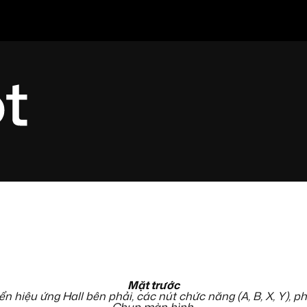
Mặt trước
iển hiệu ứng Hall bên phải, các nút chức năng (A, B, X, Y),
Chụp màn hình.