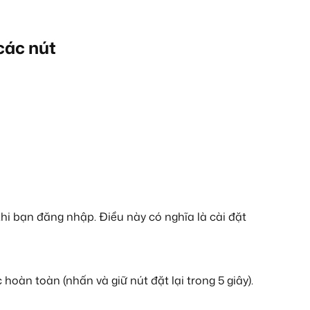
các nút
.
GIVE
khi bạn đăng nhập. Điều này có nghĩa là cài đặt
oàn toàn (nhấn và giữ nút đặt lại trong 5 giây).