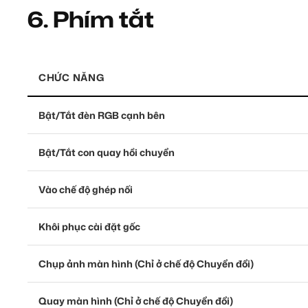
6.
Phím tắt
CHỨC NĂNG
Bật/Tắt đèn RGB cạnh bên
Bật/Tắt con quay hồi chuyển
Vào chế độ ghép nối
Khôi phục cài đặt gốc
Chụp ảnh màn hình (Chỉ ở chế độ Chuyển đổi)
Quay màn hình (Chỉ ở chế độ Chuyển đổi)