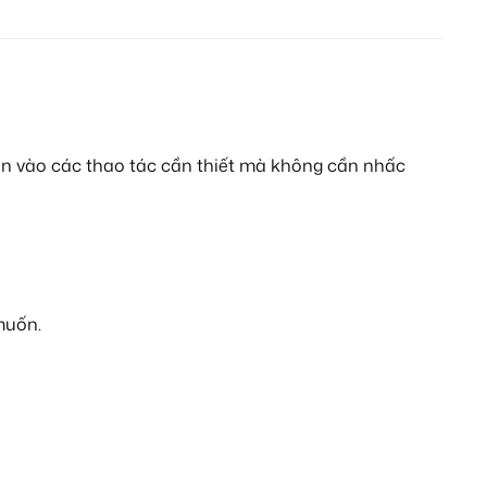
ơn vào các thao tác cần thiết mà không cần nhấc
muốn.